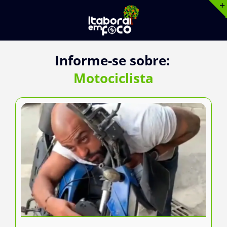
Ir
para
o
conteúdo
Informe-se sobre:
Motociclista