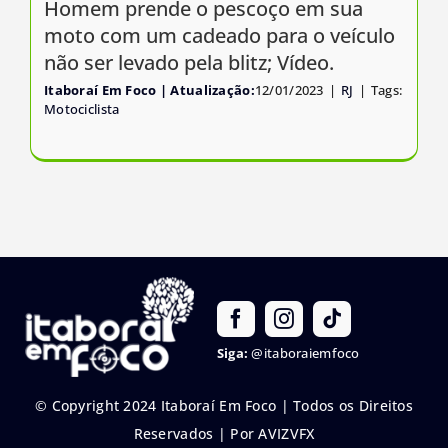
Homem prende o pescoço em sua
moto com um cadeado para o veículo
não ser levado pela blitz; Vídeo.
Itaboraí Em Foco
12/01/2023
|
RJ
|
Tags:
Motociclista
Siga:
@itaboraiemfoco
© Copyright 2024 Itaboraí Em Foco | Todos os Direitos
Reservados |
Por AVIZVFX