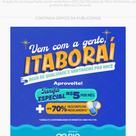
A ação foi acompanhada nesta sexta-feira (05), Dia Mundial do Meio Ambiente, pe
prefeito Marcelo Delaroli.
CONTINUA DEPOIS DA PUBLICIDADE