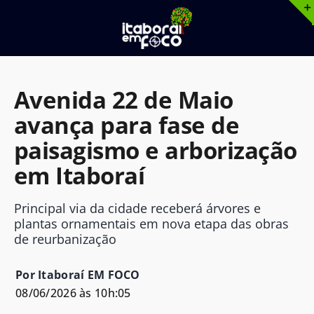
Ir
para
o
conteúdo
Avenida 22 de Maio
avança para fase de
paisagismo e arborização
em Itaboraí
Principal via da cidade receberá árvores e
plantas ornamentais em nova etapa das obras
de reurbanização
Por Itaboraí EM FOCO
08/06/2026 às 10h:05