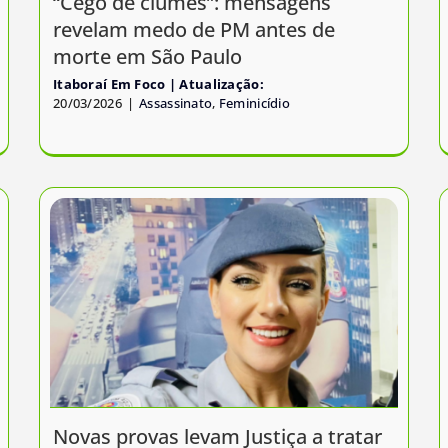
“Cego de ciúmes”: mensagens
revelam medo de PM antes de
morte em São Paulo
Itaboraí Em Foco
20/03/2026
|
Assassinato
,
Feminicídio
Novas provas levam Justiça a tratar