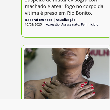
machado e atear fogo no corpo da
vítima é preso em Rio Bonito.
Itaboraí Em Foco
10/03/2025
|
Agressão
,
Assassinato
,
Feminicídio