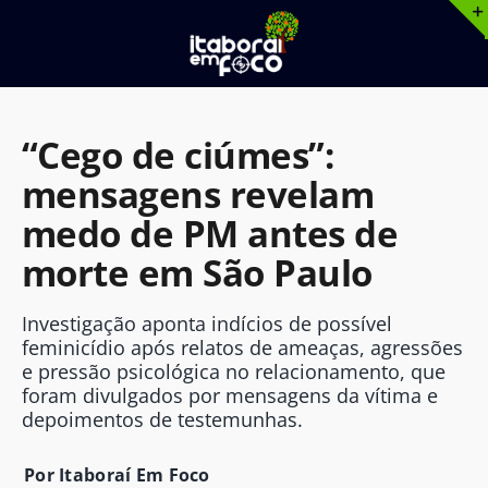
Ir
para
o
conteúdo
“Cego de ciúmes”:
mensagens revelam
medo de PM antes de
morte em São Paulo
Investigação aponta indícios de possível
feminicídio após relatos de ameaças, agressões
e pressão psicológica no relacionamento, que
foram divulgados por mensagens da vítima e
depoimentos de testemunhas.
Por Itaboraí Em Foco