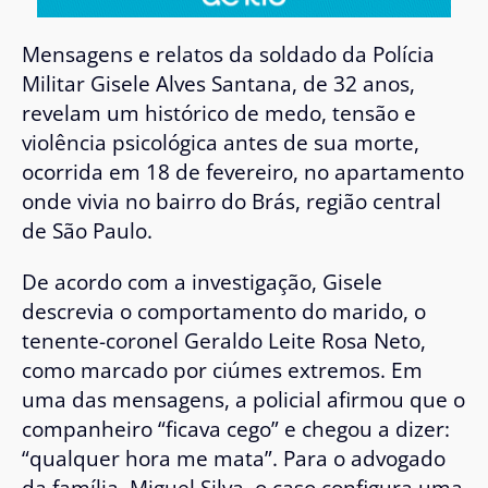
Mensagens e relatos da soldado da Polícia
Militar Gisele Alves Santana, de 32 anos,
revelam um histórico de medo, tensão e
violência psicológica antes de sua morte,
ocorrida em 18 de fevereiro, no apartamento
onde vivia no bairro do Brás, região central
de
São Paulo
.
De acordo com a investigação, Gisele
descrevia o comportamento do marido, o
tenente-coronel Geraldo Leite Rosa Neto,
como marcado por ciúmes extremos. Em
uma das mensagens, a policial afirmou que o
companheiro “ficava cego” e chegou a dizer:
“qualquer hora me mata”. Para o advogado
da família, Miguel Silva, o caso configura uma