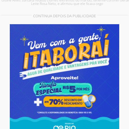
Gisele Alves Santana relatou ciúmes extremos do marido, tenente-coronel Gera
Leite Rosa Neto, e afirmou que ele ficava cego
CONTINUA DEPOIS DA PUBLICIDADE