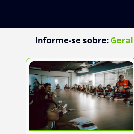
Ir
para
o
conteúdo
Informe-se sobre:
Geral