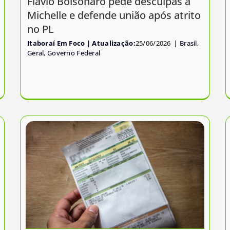
Flávio Bolsonaro pede desculpas a
Michelle e defende união após atrito
no PL
Itaboraí Em Foco
25/06/2026
|
Brasil
,
Geral
,
Governo Federal