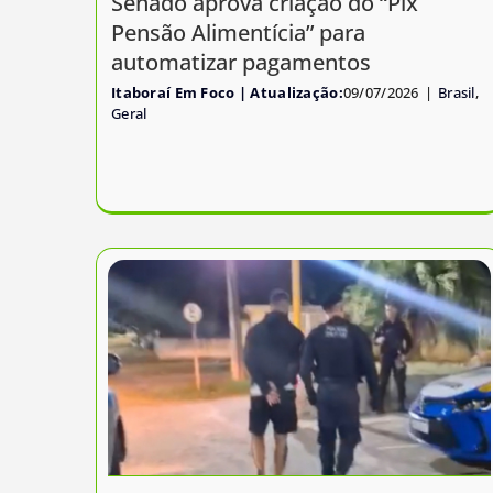
Senado aprova criação do “Pix
Pensão Alimentícia” para
automatizar pagamentos
Itaboraí Em Foco
09/07/2026
|
Brasil
,
Geral