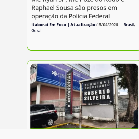
Raphael Sousa são presos em
operação da Polícia Federal
Itaboraí Em Foco
15/04/2026
|
Brasil
,
Geral
Rodoviária Roberto Silveira, em