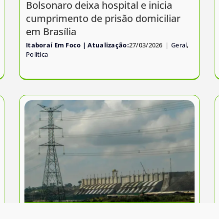
Bolsonaro deixa hospital e inicia
cumprimento de prisão domiciliar
em Brasília
Itaboraí Em Foco
27/03/2026
|
Geral
,
Política
Conta de luz terá acréscimo em