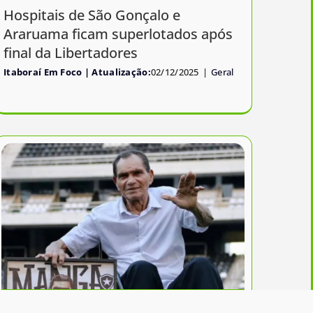
Hospitais de São Gonçalo e
Araruama ficam superlotados após
final da Libertadores
Itaboraí Em Foco
02/12/2025
|
Geral
Manga, ex-goleiro do Botafogo e da