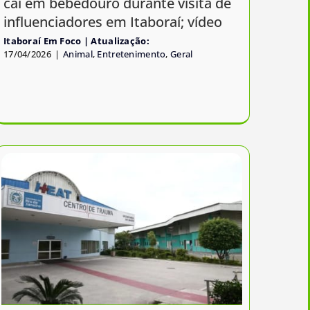
cai em bebedouro durante visita de
influenciadores em Itaboraí; vídeo
Itaboraí Em Foco
17/04/2026
|
Animal
,
Entretenimento
,
Geral