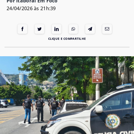
Por Itaboraí Em Foco
24/04/2026 às 21h:39