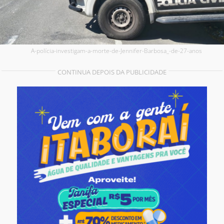
A-polícia-investigam-a-morte-de-Jennifer-Barbosa_-de-27-anos
CONTINUA DEPOIS DA PUBLICIDADE