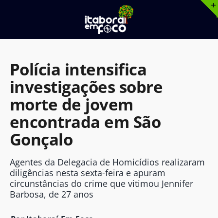
Ir
para
o
conteúdo
Polícia intensifica
investigações sobre
morte de jovem
encontrada em São
Gonçalo
Agentes da Delegacia de Homicídios realizaram
diligências nesta sexta-feira e apuram
circunstâncias do crime que vitimou Jennifer
Barbosa, de 27 anos