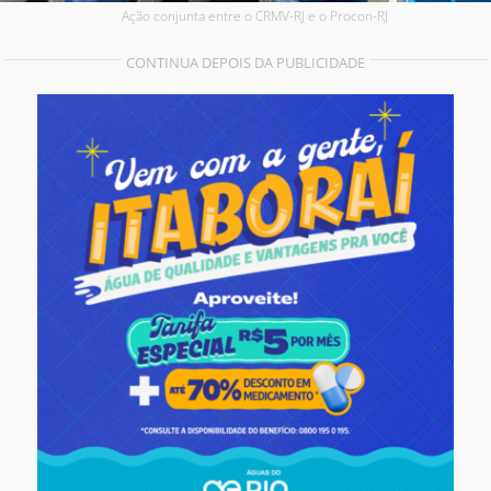
Ação conjunta entre o CRMV-RJ e o Procon-RJ
CONTINUA DEPOIS DA PUBLICIDADE