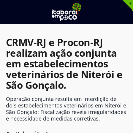
Ir
para
o
conteúdo
CRMV-RJ e Procon-RJ
realizam ação conjunta
em estabelecimentos
veterinários de Niterói e
São Gonçalo.
Operação conjunta resulta em interdição de
dois estabelecimentos veterinários em Niterói e
São Gonçalo: Fiscalização revela irregularidades
e necessidade de medidas corretivas.