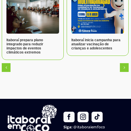
Itaboraí prepara plano
Itaboraí inicia campanha para
integrado para reduzir
atualizar vacinação de
impactos de eventos
crianças e adolescentes
climáticos extremos
Siga:
@itaboraiemfoco