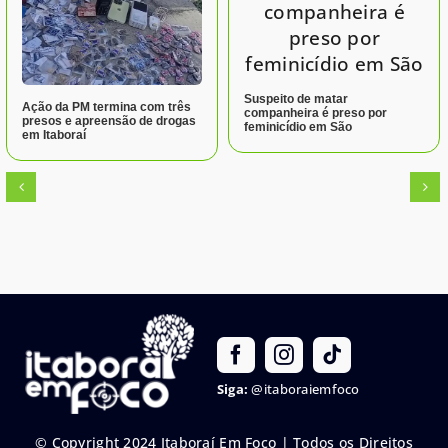
Suspeito de matar
Ação da PM termina com três
companheira é preso por
presos e apreensão de drogas
feminicídio em São
em Itaboraí
Siga:
@itaboraiemfoco
© Copyright 2024 Itaboraí Em Foco | Todos os Direitos