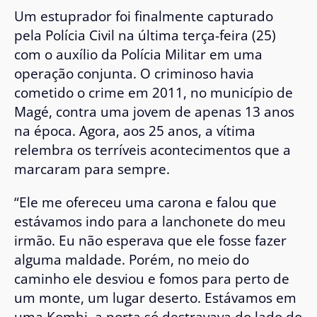
Um estuprador foi finalmente capturado
pela Polícia Civil na última terça-feira (25)
com o auxílio da Polícia Militar em uma
operação conjunta. O criminoso havia
cometido o crime em 2011, no município de
Magé, contra uma jovem de apenas 13 anos
na época. Agora, aos 25 anos, a vítima
relembra os terríveis acontecimentos que a
marcaram para sempre.
“Ele me ofereceu uma carona e falou que
estávamos indo para a lanchonete do meu
irmão. Eu não esperava que ele fosse fazer
alguma maldade. Porém, no meio do
caminho ele desviou e fomos para perto de
um monte, um lugar deserto. Estávamos em
uma Kombi, a porta só destravava do lado do