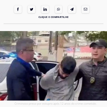
Criminoso preso por estupro após 12 anos do crime cometido.