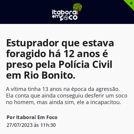
Ir
para
o
conteúdo
Estuprador que estava
foragido há 12 anos é
preso pela Polícia Civil
em Rio Bonito.
A vítima tinha 13 anos na época da agressão.
Ela conta que ainda conseguiu desferir um soco
no homem, mas ainda sim, ele a incapacitou.
Por Itaboraí Em Foco
27/07/2023 às 11h:30