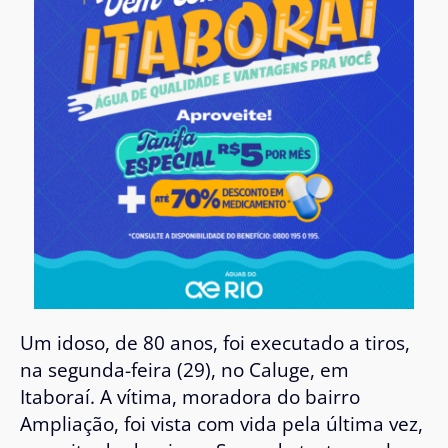
Um idoso, de 80 anos, foi executado a tiros,
na segunda-feira (29), no Caluge, em
Itaboraí. A vítima, moradora do bairro
Ampliação, foi vista com vida pela última vez,