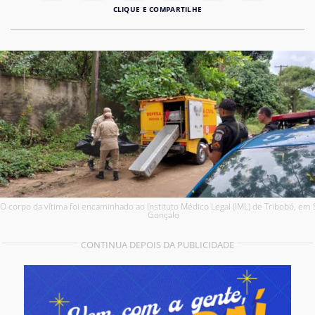
O corpo da vítima foi encaminhado ao Instituto Médico Legal (IML) de Tribobó, em
Gonçalo
CONTINUA DEPOIS DA PUBLICIDADE