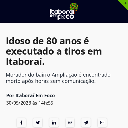
Ir
para
o
conteúdo
Idoso de 80 anos é
executado a tiros em
Itaboraí.
Morador do bairro Ampliação é encontrado
morto após horas sem comunicação.
Por Itaboraí Em Foco
30/05/2023 às 14h:55