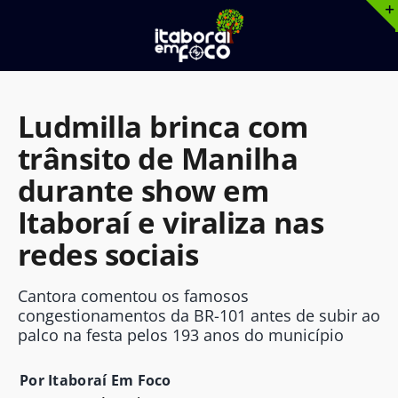
Ir
para
o
conteúdo
Ludmilla brinca com
trânsito de Manilha
durante show em
Itaboraí e viraliza nas
redes sociais
Cantora comentou os famosos
congestionamentos da BR-101 antes de subir ao
palco na festa pelos 193 anos do município
Por Itaboraí Em Foco