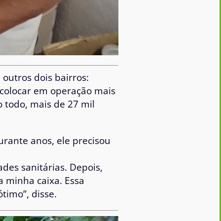
utros dois bairros:
 colocar em operação mais
 todo, mais de 27 mil
urante anos, ele precisou
des sanitárias. Depois,
a minha caixa. Essa
timo”, disse.