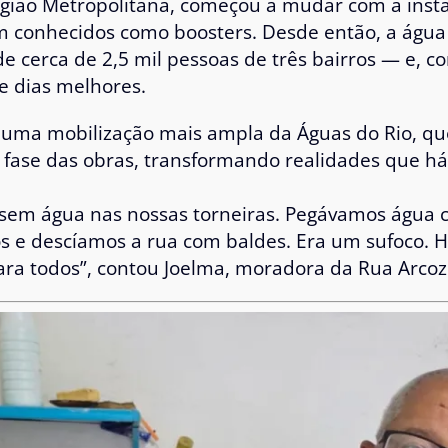
egião Metropolitana, começou a mudar com a inst
onhecidos como boosters. Desde então, a água 
e cerca de 2,5 mil pessoas de três bairros — e, com
e dias melhores.
e uma mobilização mais ampla da Águas do Rio, qu
 fase das obras, transformando realidades que 
sem água nas nossas torneiras. Pegávamos água 
s e descíamos a rua com baldes. Era um sufoco. 
ara todos”, contou Joelma, moradora da Rua Arcoz