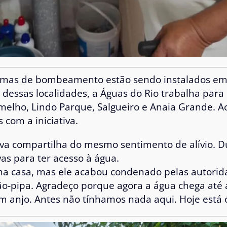
emas de bombeamento estão sendo instalados em o
dessas localidades, a Águas do Rio trabalha para
melho, Lindo Parque, Salgueiro e Anaia Grande. Ao
 com a iniciativa.
lva compartilha do mesmo sentimento de alívio. D
vas para ter acesso à água.
a casa, mas ele acabou condenado pelas autorida
ão-pipa. Agradeço porque agora a água chega até 
anjo. Antes não tínhamos nada aqui. Hoje está ó