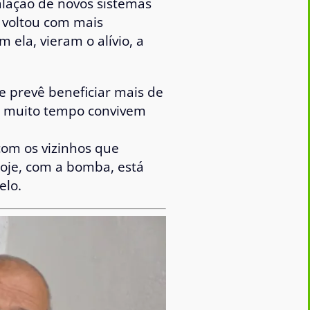
alação de novos sistemas
voltou com mais
 ela, vieram o alívio, a
e prevê beneficiar mais de
há muito tempo convivem
com os vizinhos que
Hoje, com a bomba, está
elo.