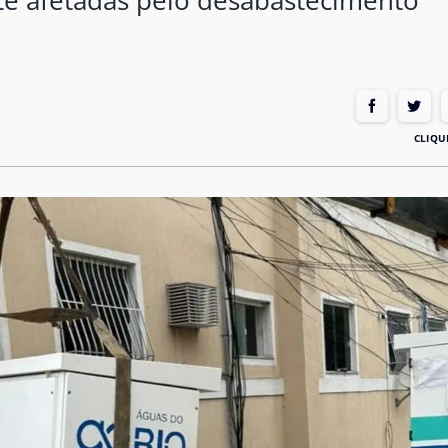
te afetadas pelo desabastecimento