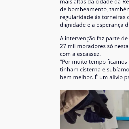
mais altas da cidade da R
de bombeamento, também c
regularidade às torneiras d
dignidade e a esperança d
A intervenção faz parte d
27 mil moradores só nesta
com a escassez.
“Por muito tempo ficamos 
tinham cisterna e subíamo
bem melhor. É um alívio p