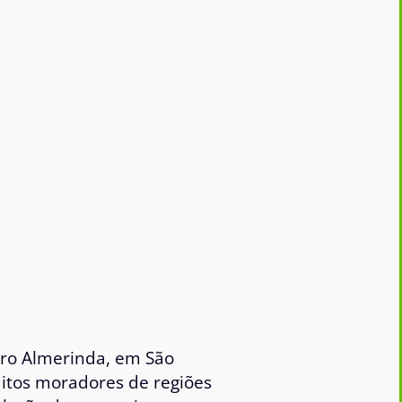
rro Almerinda, em São
itos moradores de regiões