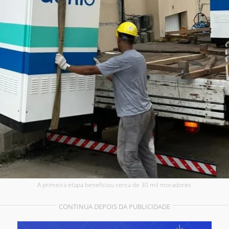
A primeira etapa beneficiou cerca de 30 mil moradores
CONTINUA DEPOIS DA PUBLICIDADE