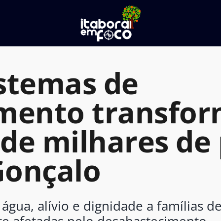
stemas de
ento transfo
a de milhares de
Gonçalo
ua, alívio e dignidade a famílias de