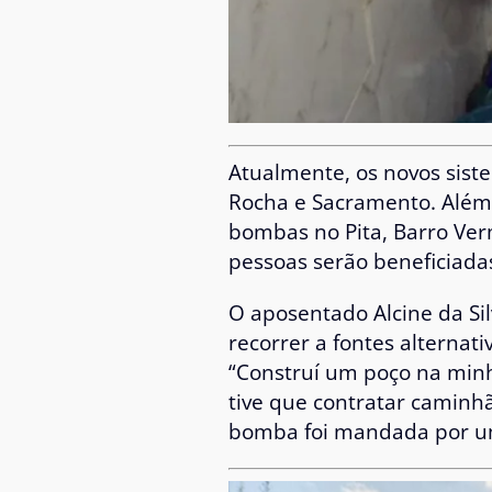
Atualmente, os novos sist
Rocha e Sacramento. Além 
bombas no Pita, Barro Ver
pessoas serão beneficiadas
O aposentado Alcine da Si
recorrer a fontes alternati
“Construí um poço na minh
tive que contratar caminh
bomba foi mandada por um 