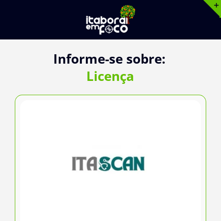
Ir
para
o
conteúdo
Informe-se sobre:
Licença