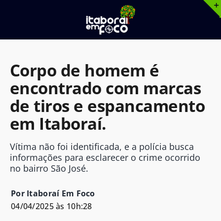
Ir
para
o
conteúdo
Corpo de homem é
encontrado com marcas
de tiros e espancamento
em Itaboraí.
Vítima não foi identificada, e a polícia busca
informações para esclarecer o crime ocorrido
no bairro São José.
Por Itaboraí Em Foco
04/04/2025 às 10h:28