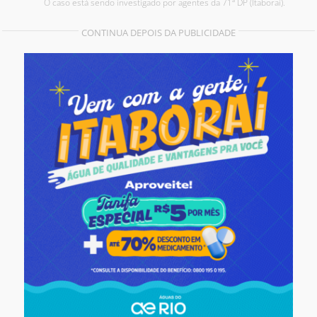
O caso está sendo investigado por agentes da 71ª DP (Itaboraí).
CONTINUA DEPOIS DA PUBLICIDADE