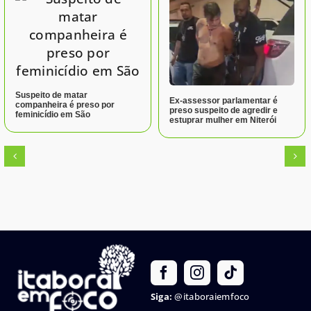
Suspeito de matar
Ex-assessor parlamentar é
companheira é preso por
preso suspeito de agredir e
feminicídio em São
estuprar mulher em Niterói
Siga:
@itaboraiemfoco