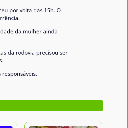
ceu por volta das 15h. O
rrência.
ntidade da mulher ainda
as da rodovia precisou ser
s.
 responsáveis.