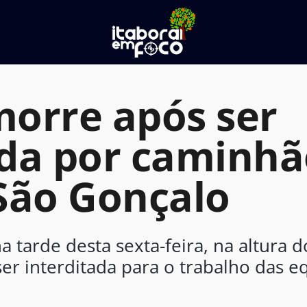
orre após ser
da por caminhã
São Gonçalo
a tarde desta sexta-feira, na altura 
ser interditada para o trabalho das e