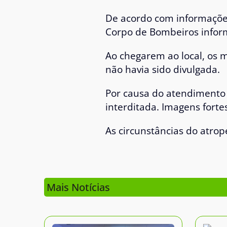
De acordo com informações 
Corpo de Bombeiros inform
Ao chegarem ao local, os m
não havia sido divulgada.
Por causa do atendimento 
interditada. Imagens forte
As circunstâncias do atro
Mais Notícias