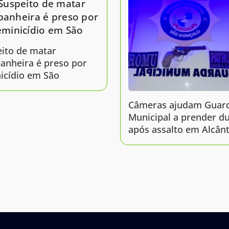
ito de matar
anheira é preso por
icídio em São
Câmeras ajudam Guar
Municipal a prender d
após assalto em Alcân