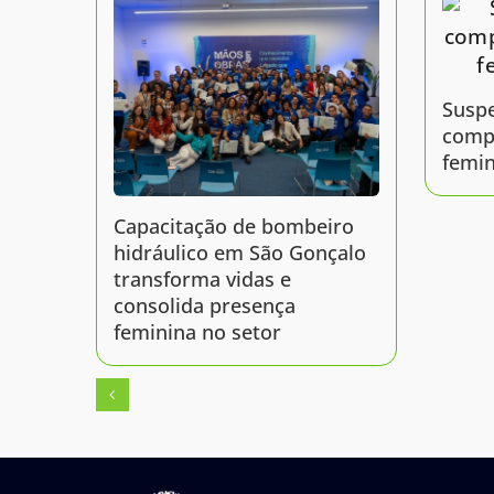
Suspe
comp
femin
Capacitação de bombeiro
hidráulico em São Gonçalo
transforma vidas e
consolida presença
feminina no setor