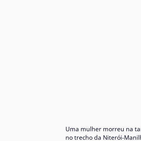
Uma mulher morreu na tard
no trecho da Niterói-Manil