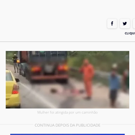
Mulher foi atingida por um caminhão
CONTINUA DEPOIS DA PUBLICIDADE