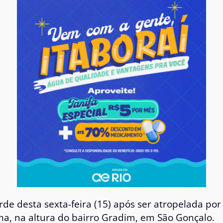
e desta sexta-feira (15) após ser atropelada po
ha, na altura do bairro Gradim, em São Gonçalo.