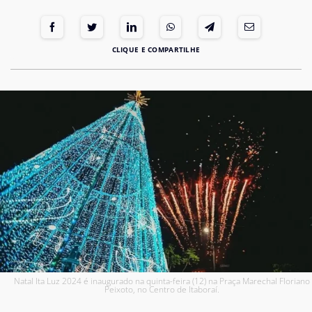
Natal Ita Luz 2024 é inaugurado na quinta-feira (12) na Praça Marechal Floriano
Peixoto, no Centro de Itaboraí.