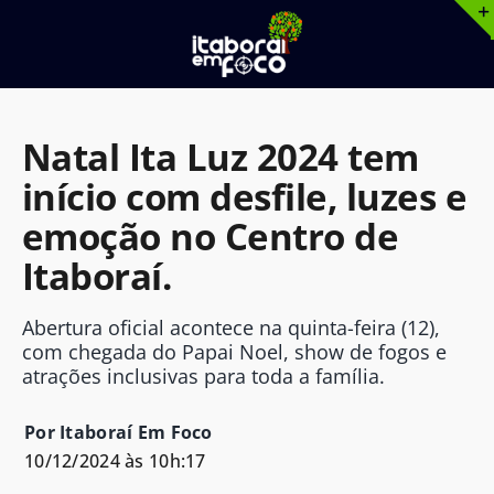
Ir
para
o
conteúdo
Natal Ita Luz 2024 tem
início com desfile, luzes e
emoção no Centro de
Itaboraí.
Abertura oficial acontece na quinta-feira (12),
com chegada do Papai Noel, show de fogos e
atrações inclusivas para toda a família.
Por Itaboraí Em Foco
10/12/2024 às 10h:17