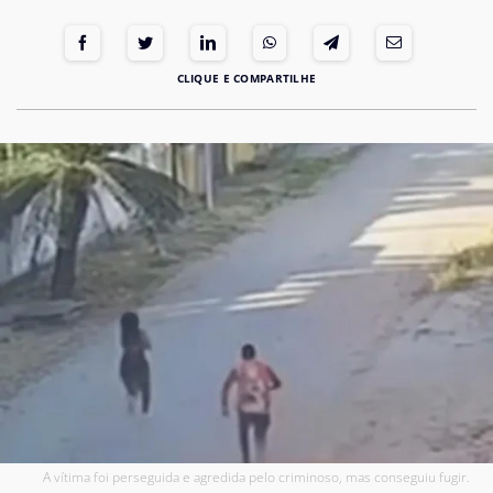
A vítima foi perseguida e agredida pelo criminoso, mas conseguiu fugir.