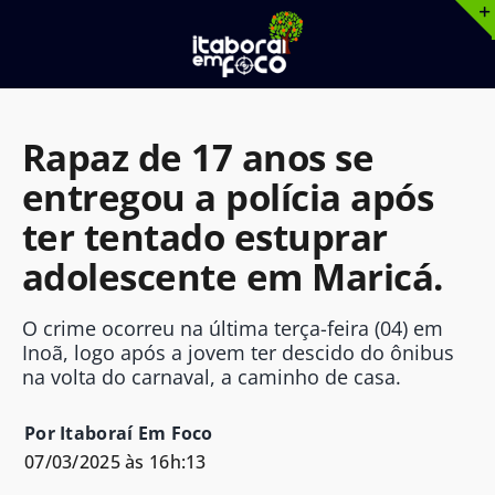
Ir
para
o
conteúdo
Rapaz de 17 anos se
entregou a polícia após
ter tentado estuprar
adolescente em Maricá.
O crime ocorreu na última terça-feira (04) em
Inoã, logo após a jovem ter descido do ônibus
na volta do carnaval, a caminho de casa.
Por Itaboraí Em Foco
07/03/2025 às 16h:13