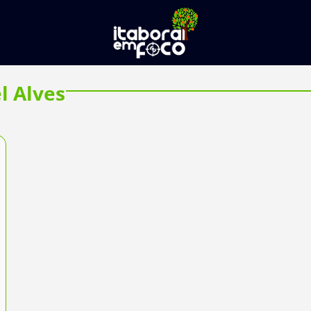
l Alves