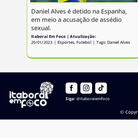
Daniel Alves é detido na Espanha,
em meio a acusação de assédio
sexual.
Itaboraí Em Foco
20/01/2023
|
Esportes
,
Futebol
|
Tags:
Daniel Alves
Siga:
@itaboraiemfoco
© Copyr