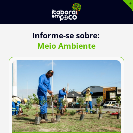
Ir
para
o
conteúdo
Informe-se sobre:
Meio Ambiente