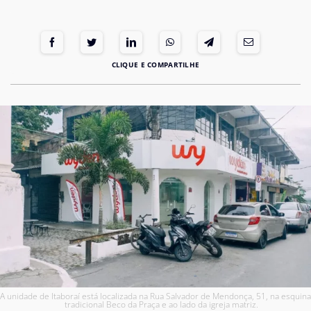
A unidade de Itaboraí está localizada na Rua Salvador de Mendonça, 51, na esquin
tradicional Beco da Praça e ao lado da igreja matriz.