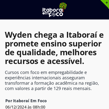
Ir
para
o
conteúdo
Wyden chega a Itaboraí e
promete ensino superior
de qualidade, melhores
recursos e acessível.
Cursos com foco em empregabilidade e
experiências internacionais asseguram
transformar a formação acadêmica na região,
com valores a partir de 129 reais mensais.
Por Itaboraí Em Foco
06/12/2024 às 08h:00