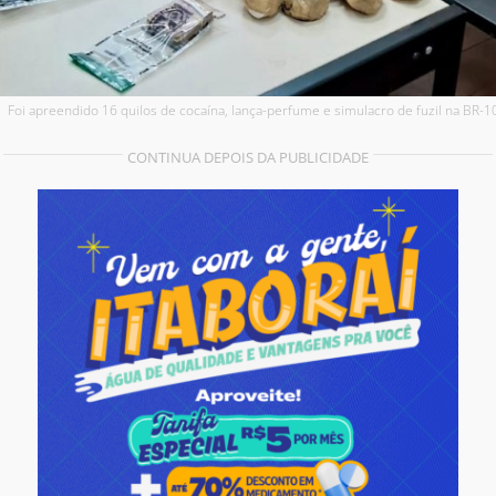
Foi apreendido 16 quilos de cocaína, lança-perfume e simulacro de fuzil na BR-1
CONTINUA DEPOIS DA PUBLICIDADE