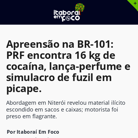
Ir
para
o
conteúdo
Apreensão na BR-101:
PRF encontra 16 kg de
cocaína, lança-perfume e
simulacro de fuzil em
picape.
Abordagem em Niterói revelou material ilícito
escondido em sacos e caixas; motorista foi
preso em flagrante.
Por Itaboraí Em Foco