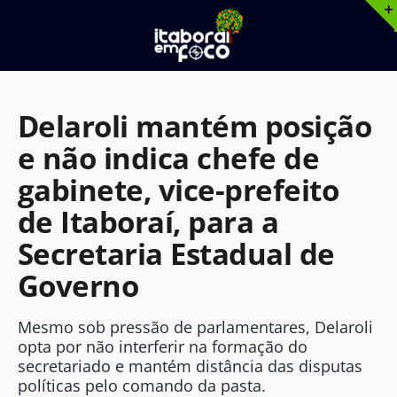
Ir
para
o
conteúdo
Delaroli mantém posição
e não indica chefe de
gabinete, vice-prefeito
de Itaboraí, para a
Secretaria Estadual de
Governo
Mesmo sob pressão de parlamentares, Delaroli
opta por não interferir na formação do
secretariado e mantém distância das disputas
políticas pelo comando da pasta.