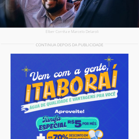
Elber Corrêa e Marcelo Delaroli
CONTINUA DEPOIS DA PUBLICIDADE