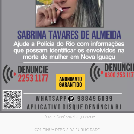
Disque Denúncia divulga cartaz
CONTINUA DEPOIS DA PUBLICIDADE