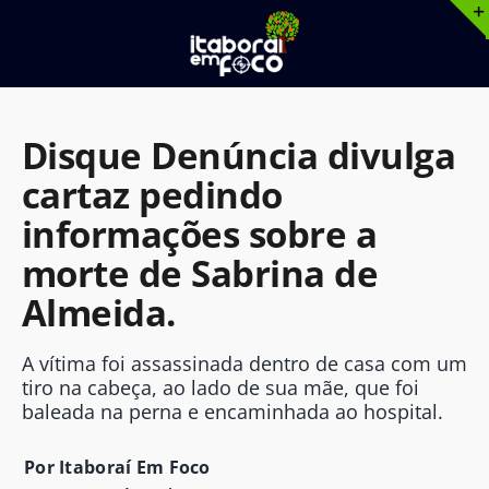
Ir
para
o
conteúdo
Disque Denúncia divulga
cartaz pedindo
informações sobre a
morte de Sabrina de
Almeida.
A vítima foi assassinada dentro de casa com um
tiro na cabeça, ao lado de sua mãe, que foi
baleada na perna e encaminhada ao hospital.
Por Itaboraí Em Foco