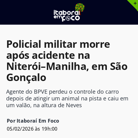
Ir
para
o
conteúdo
Policial militar morre
após acidente na
Niterói–Manilha, em São
Gonçalo
Agente do BPVE perdeu o controle do carro
depois de atingir um animal na pista e caiu em
um valão, na altura de Neves
Por Itaboraí Em Foco
05/02/2026 às 19h:00