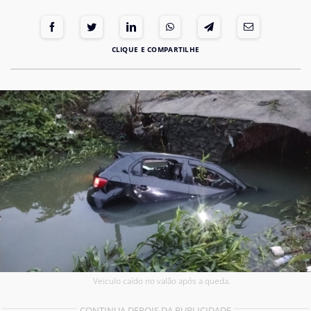
Veiculo caído no valão após a queda.
CONTINUA DEPOIS DA PUBLICIDADE