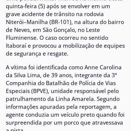
quinta-feira (5) após se envolver em um
grave acidente de trânsito na rodovia
Niterói–Manilha (BR-101), na altura do bairro
de Neves, em São Gonçalo, no Leste
Fluminense. O caso ocorreu no sentido
Itaboraí e provocou a mobilização de equipes
de segurança e resgate.
A vítima foi identificada como Anne Carolina
da Silva Lima, de 39 anos, integrante da 3ª
Companhia do Batalhão de Polícia de Vias
Especiais (BPVE), unidade responsável pelo
patrulhamento da Linha Amarela. Segundo
informações apuradas pela reportagem, a
agente conduzia um veículo preto quando foi
surpreendida por um porco que atravessava
a pista.