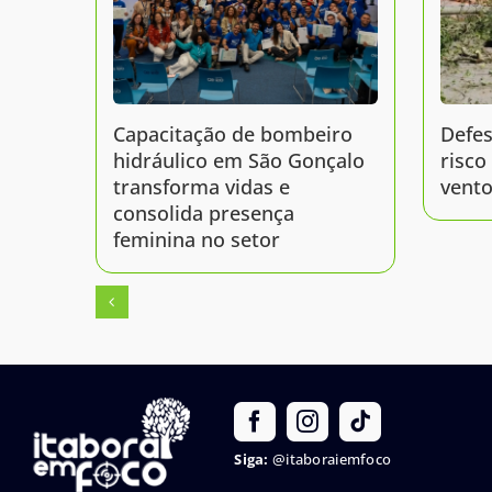
Capacitação de bombeiro
Defes
hidráulico em São Gonçalo
risco
transforma vidas e
vento
consolida presença
feminina no setor
Siga:
@itaboraiemfoco