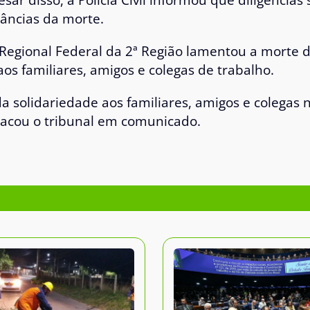
tâncias da morte.
 Regional Federal da 2ª Região
lamentou a morte 
os familiares, amigos e colegas de trabalho.
a solidariedade aos familiares, amigos e colega
stacou o tribunal em comunicado.