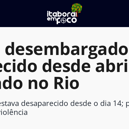
e desembargado
cido desde abri
do no Rio
tava desaparecido desde o dia 14; pe
iolência