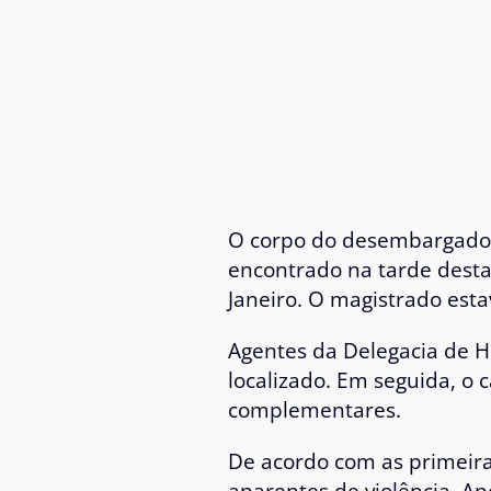
O corpo do desembargad
encontrado na tarde desta 
Janeiro. O magistrado esta
Agentes da Delegacia de Ho
localizado. Em seguida, o 
complementares.
De acordo com as primeira
aparentes de violência. Ap