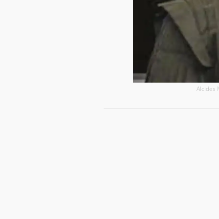
Alcides 