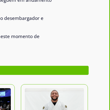
do desembargador e
s neste momento de