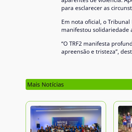
para esclarecer as circuns
Em nota oficial, o
Tribunal
manifestou solidariedade a
“O TRF2 manifesta profund
apreensão e tristeza”, de
Mais Notícias