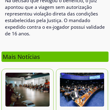
Na decisão que revogou o benefício, o juiz
apontou que a viagem sem autorização
representou violação direta das condições
estabelecidas pela Justiça. O mandado
expedido contra o ex-jogador possui validade
de 16 anos.
Mais Notícias