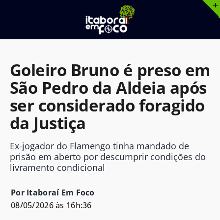
Ir
para
o
conteúdo
Goleiro Bruno é preso em
São Pedro da Aldeia após
ser considerado foragido
da Justiça
Ex-jogador do Flamengo tinha mandado de
prisão em aberto por descumprir condições do
livramento condicional
Por Itaboraí Em Foco
08/05/2026 às 16h:36