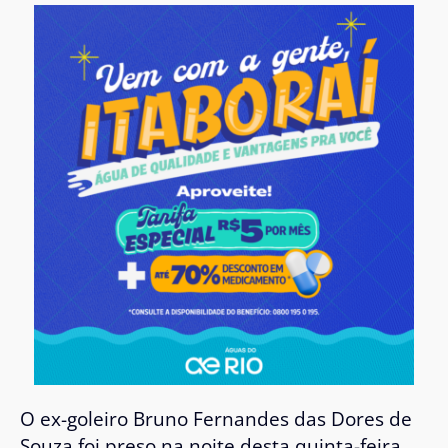
O ex-goleiro
Bruno Fernandes das Dores de
Souza
foi preso na noite desta quinta-feira