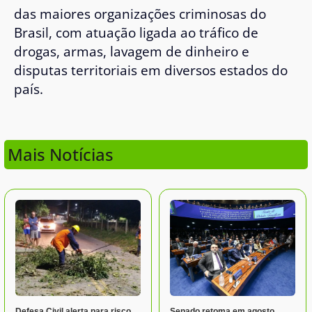
das maiores organizações criminosas do
Brasil, com atuação ligada ao tráfico de
drogas, armas, lavagem de dinheiro e
disputas territoriais em diversos estados do
país.
Mais Notícias
Defesa Civil alerta para risco
Senado retoma em agosto