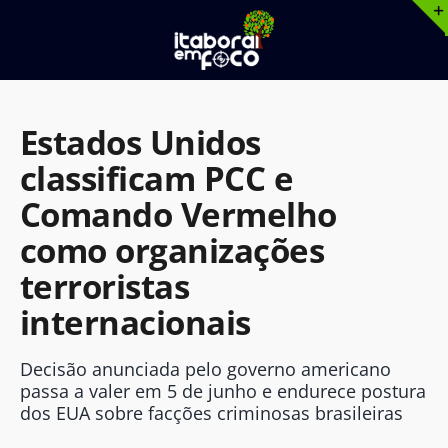
Ir
para
o
conteúdo
Estados Unidos
classificam PCC e
Comando Vermelho
como organizações
terroristas
internacionais
Decisão anunciada pelo governo americano
passa a valer em 5 de junho e endurece postura
dos EUA sobre facções criminosas brasileiras