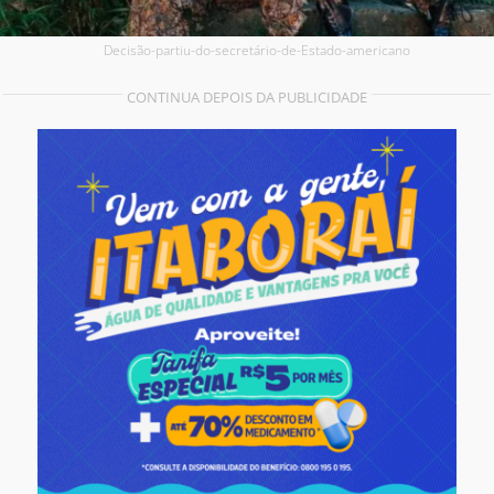
Decisão-partiu-do-secretário-de-Estado-americano
CONTINUA DEPOIS DA PUBLICIDADE