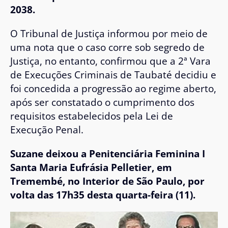
2038.
O Tribunal de Justiça informou por meio de
uma nota que o caso corre sob segredo de
Justiça, no entanto, confirmou que a 2ª Vara
de Execuções Criminais de Taubaté decidiu e
foi concedida a progressão ao regime aberto,
após ser constatado o cumprimento dos
requisitos estabelecidos pela Lei de
Execução Penal.
Suzane deixou a
Penitenciária Feminina I
Santa Maria Eufrásia Pelletier, em
Tremembé, no Interior de São Paulo,
por
volta das 17h35 desta quarta-feira (11).