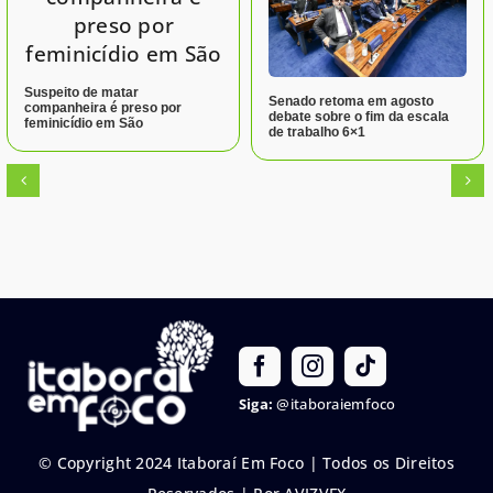
Suspeito de matar
Senado retoma em agosto
companheira é preso por
debate sobre o fim da escala
feminicídio em São
de trabalho 6×1
Siga:
@itaboraiemfoco
© Copyright 2024 Itaboraí Em Foco | Todos os Direitos