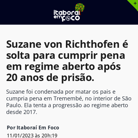
Ir
para
o
conteúdo
Suzane von Richthofen é
solta para cumprir pena
em regime aberto após
20 anos de prisão.
Suzane foi condenada por matar os pais e
cumpria pena em Tremembé, no interior de São
Paulo. Ela tenta a progressão ao regime aberto
desde 2017.
Por Itaboraí Em Foco
11/01/2023 às 20h:19